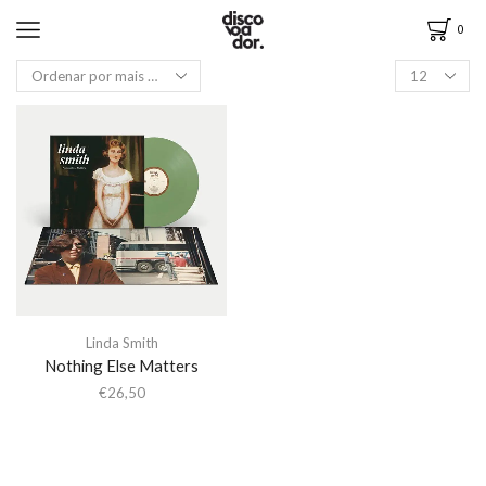
0
Linda Smith
Nothing Else Matters
€
26,50