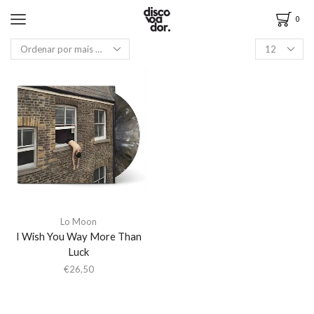
0
Lo Moon
I Wish You Way More Than
Luck
€
26,50