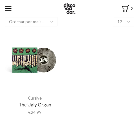
0
Cursive
The Ugly Organ
€
24,99