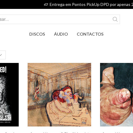
Entrega em Pontos PickUp DPD por apenas 2,75€.
DISCOS
ÁUDIO
CONTACTOS