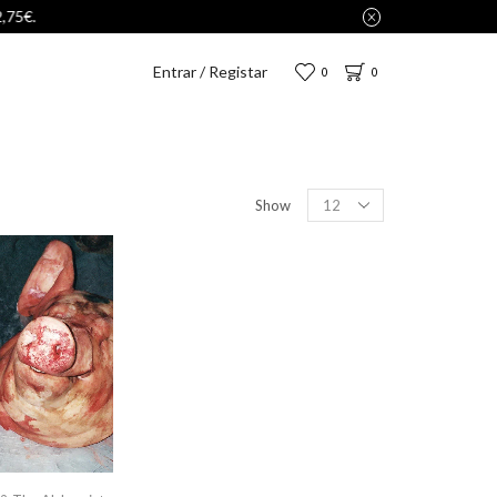
Entrar / Registar
0
0
Show