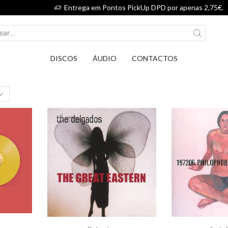
Entrega em Pontos PickUp DPD por apenas 2,75€.
DISCOS
ÁUDIO
CONTACTOS