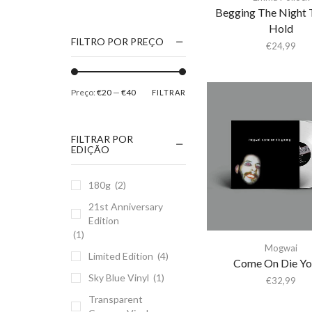
Begging The Night 
1186
Hold
2Pac
FILTRO POR PREÇO
€
24,99
5 Seconds Of Summer
50 Foot Wave
Preço:
€20
—
€40
FILTRAR
65daysofstatic
6Lack
FILTRAR POR
7038634357
EDIÇÃO
81355
180g
(2)
90 Day Men
21st Anniversary
A
Edition
A Giant Dog
(1)
Mogwai
A Place to Bury
Limited Edition
(4)
Come On Die Y
Strangers
Sky Blue Vinyl
(1)
€
32,99
A Song For You
Transparent
A Tribe Called Quest