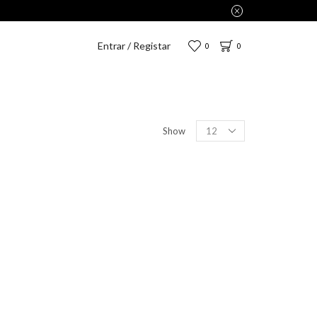
Entrar / Registar
0
0
Show