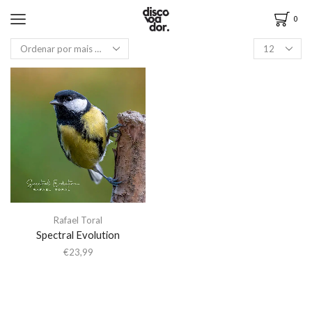
0
Rafael Toral
Spectral Evolution
€
23,99