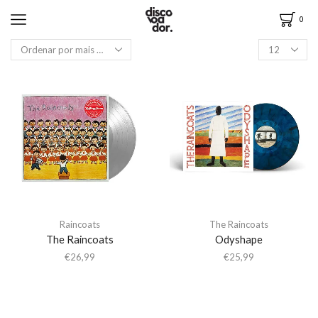
0
Raincoats
The Raincoats
The Raincoats
Odyshape
€
26,99
€
25,99