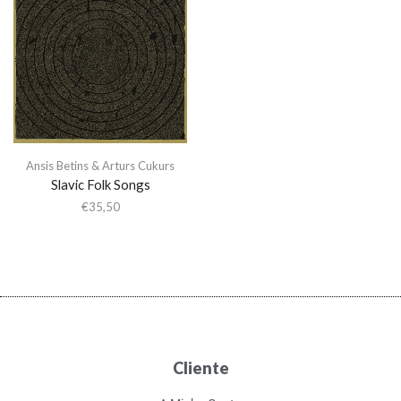
Ansis Betins & Arturs Cukurs
Slavic Folk Songs
€
35,50
Cliente